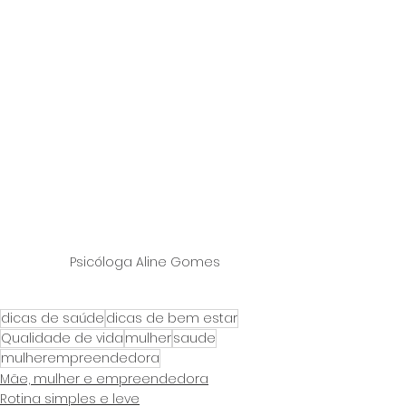
Psicóloga Aline Gomes
dicas de saúde
dicas de bem estar
Qualidade de vida
mulher
saude
mulherempreendedora
Mãe, mulher e empreendedora
Rotina simples e leve