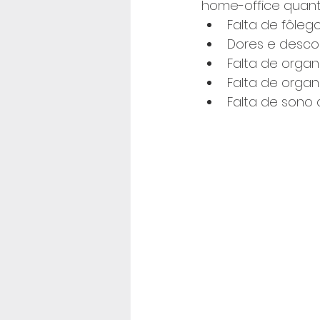
home-office quanto
Falta de fôleg
Dores e desco
Falta de organ
Falta de orga
Falta de sono