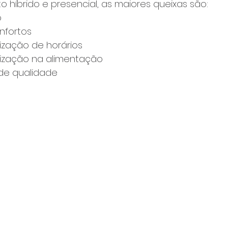
 híbrido e presencial, as maiores queixas são:
o
nfortos
ização de horários
nização na alimentação
 de qualidade