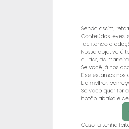
Sendo assim, ret
Conteúdos leves, s
facilitando a adoç
Nosso objetivo é t
cuidar, de maneira 
Se você já nos ac
E se estamos nos 
E o melhor, começa
Se você quer ter a
botão abaixo e dei
Caso já tenha feit