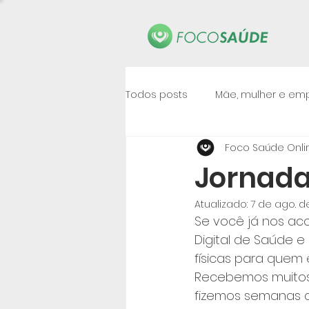
Todos posts
Mãe, mulher e e
Foco Saúde Onli
Jornada
Atualizado:
7 de ago. d
Se você já nos ac
Digital de Saúde e
físicas para quem 
Recebemos muitos 
fizemos semanas de