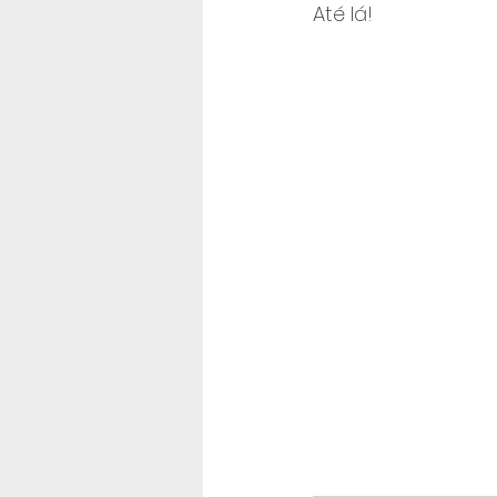
Até lá!  