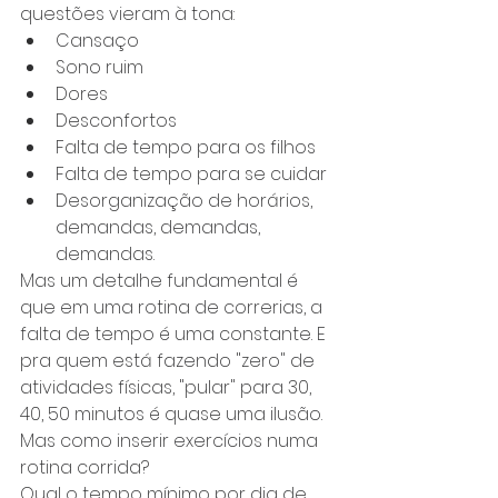
questões vieram à tona: 
Cansaço
Sono ruim
Dores
Desconfortos
Falta de tempo para os filhos
Falta de tempo para se cuidar
Desorganização de horários, 
demandas, demandas, 
demandas.  
Mas um detalhe fundamental é 
que em uma rotina de correrias, a 
falta de tempo é uma constante. E 
pra quem está fazendo "zero" de 
atividades físicas, "pular" para 30, 
40, 50 minutos é quase uma ilusão. 
Mas como inserir exercícios numa 
rotina corrida?
Qual o tempo mínimo por dia de 