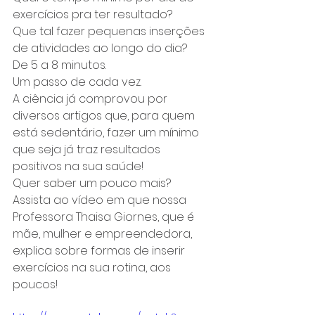
exercícios pra ter resultado? 
Que tal fazer pequenas inserções 
de atividades ao longo do dia? 
De 5 a 8 minutos.
Um passo de cada vez.
A ciência já comprovou por 
diversos artigos que, para quem 
está sedentário, fazer um mínimo 
que seja já traz resultados 
positivos na sua saúde!
Quer saber um pouco mais? 
Assista ao vídeo em que nossa 
Professora Thaisa Giornes, que é 
mãe, mulher e empreendedora, 
explica sobre formas de inserir 
exercícios na sua rotina, aos 
poucos!