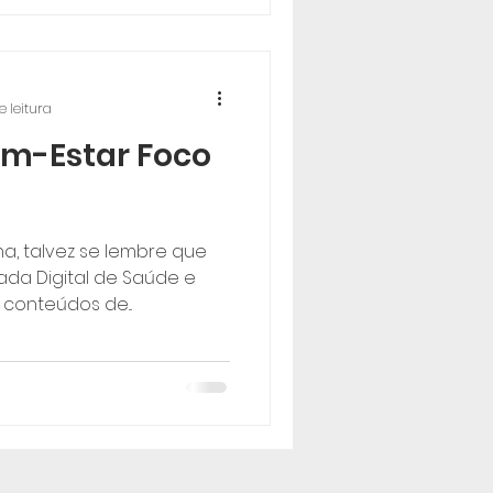
e leitura
em-Estar Foco
a, talvez se lembre que
ada Digital de Saúde e
 conteúdos de...