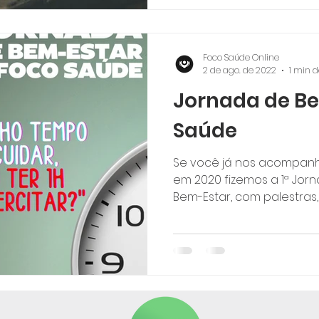
Foco Saúde Online
2 de ago. de 2022
1 min d
Jornada de B
Saúde
Se você já nos acompanh
em 2020 fizemos a 1ª Jorn
Bem-Estar, com palestras,