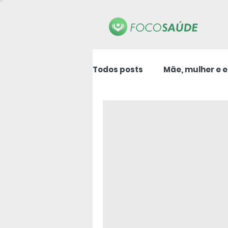
Todos posts
Mãe, mulher e