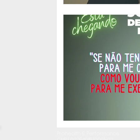
Prohealth & Performance
CNPJ: 00754915/0001-92