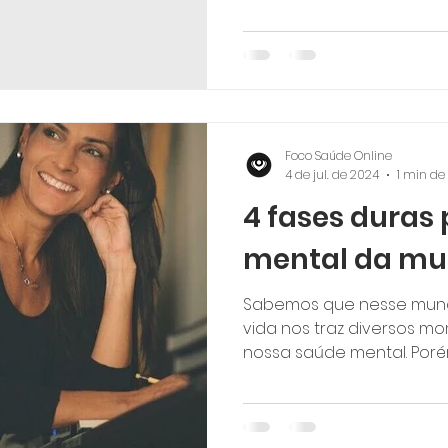
Foco Saúde Online
4 de jul. de 2024
1 min de 
4 fases duras
mental da mu
Sabemos que nesse mund
vida nos traz diversos 
nossa saúde mental. Porém,