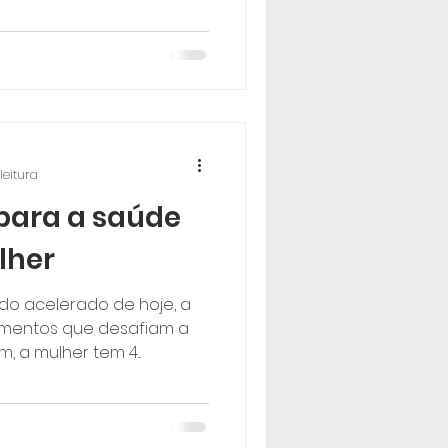
leitura
 para a saúde
lher
o acelerado de hoje, a
momentos que desafiam a
 a mulher tem 4...